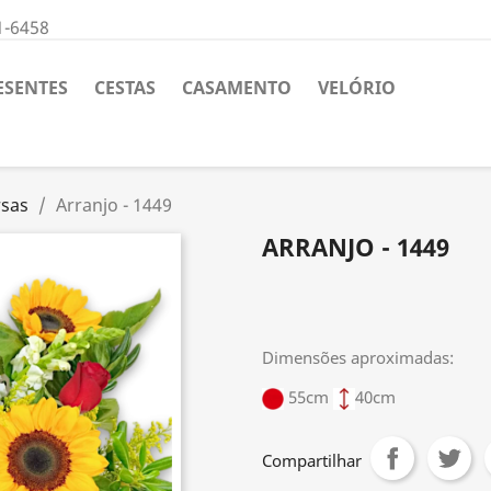
1-6458
ESENTES
CESTAS
CASAMENTO
VELÓRIO
rsas
Arranjo - 1449
ARRANJO - 1449
Dimensões aproximadas:
55cm
40cm
Compartilhar