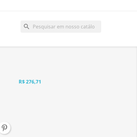
search
R$ 276,71