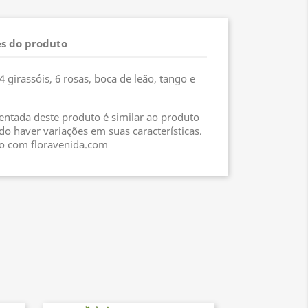
s do produto
 girassóis, 6 rosas, boca de leão, tango e
ntada deste produto é similar ao produto
o haver variações em suas características.
to com floravenida.com