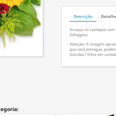
Descrição
Detalhe
Arranjo no cachepot com 4
folhagens.
Atenção: A imagem aprese
que será entregue, podend
Dúvidas? Entre em conta
egoria: