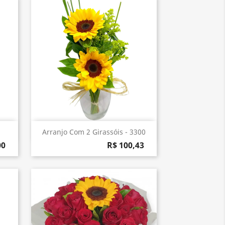
Visualização rápida

Arranjo Com 2 Girassóis - 3300
00
R$ 100,43