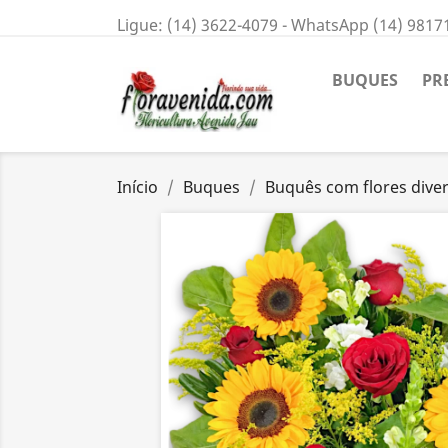
Ligue:
(14) 3622-4079 - WhatsApp (14) 9817
BUQUES
PR
Início
Buques
Buquês com flores dive