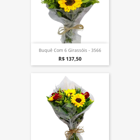
Buquê Com 6 Girassóis - 3566
R$ 137,50