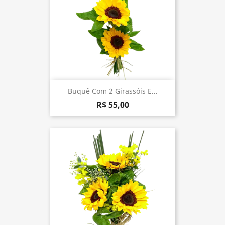
Buquê Com 2 Girassóis E...
R$ 55,00