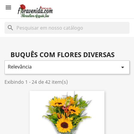

search
BUQUÊS COM FLORES DIVERSAS
Relevância

Exibindo 1 - 24 de 42 item(s)