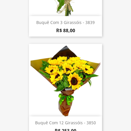
Buquê Com 3 Girassóis - 3839
R$ 88,00
Buquê Com 12 Girassóis - 3850
R$ 253,00