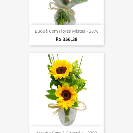
Buquê Com Flores Mistas - 3876
R$ 356,38
Arranjo Com 2 Girassóis - 3300