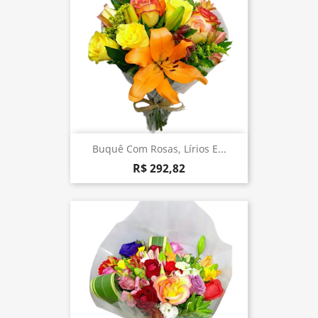
Buquê Com Rosas, Lírios E...
R$ 292,82