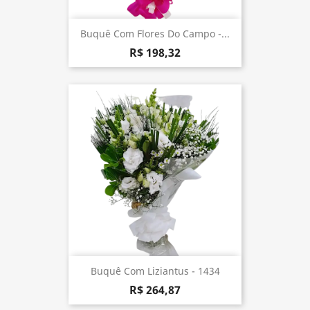
Buquê Com Flores Do Campo -...
R$ 198,32
Buquê Com Liziantus - 1434
R$ 264,87