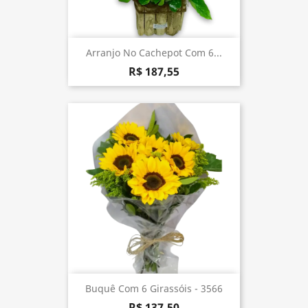
Arranjo No Cachepot Com 6...
R$ 187,55
Buquê Com 6 Girassóis - 3566
R$ 137,50