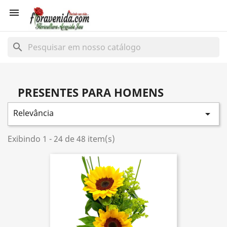

search
PRESENTES PARA HOMENS
Relevância

Exibindo 1 - 24 de 48 item(s)