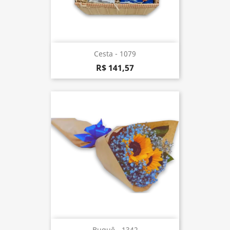
Cesta - 1079
R$ 141,57
Buquê - 1342