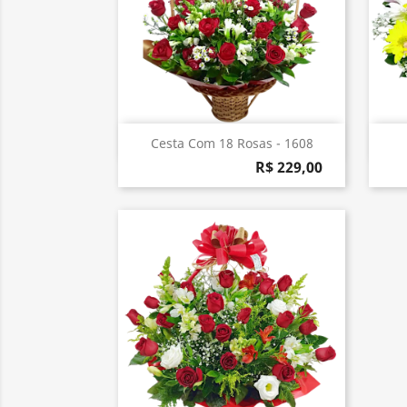
Visualização rápida

Cesta Com 18 Rosas - 1608
R$ 229,00