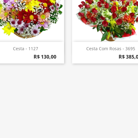
Visualização rápida
Visualização rápida


Cesta - 1127
Cesta Com Rosas - 3695
R$ 130,00
R$ 385,