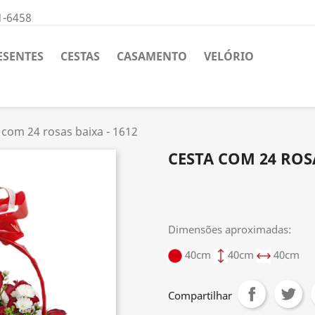
1-6458
ESENTES
CESTAS
CASAMENTO
VELÓRIO
 com 24 rosas baixa - 1612
CESTA COM 24 ROSA
Dimensões aproximadas:
40cm
40cm
40cm
Compartilhar