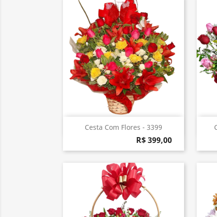
Visualização rápida

Cesta Com Flores - 3399
R$ 399,00