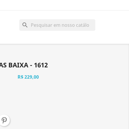
search
S BAIXA - 1612
R$ 229,00