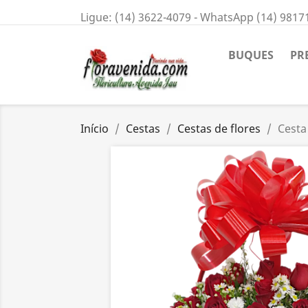
Ligue:
(14) 3622-4079 - WhatsApp (14) 9817
BUQUES
PR
Início
Cestas
Cestas de flores
Cesta