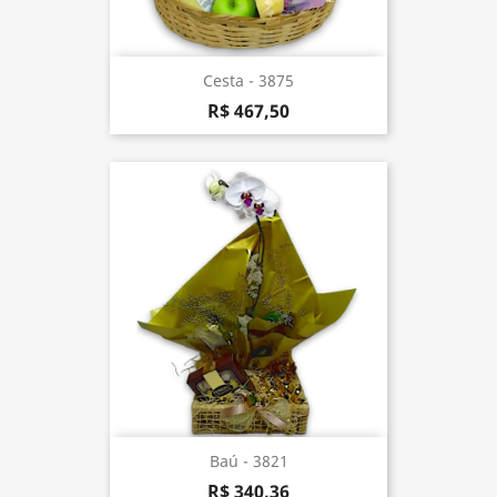
Cesta - 3875
R$ 467,50
Baú - 3821
R$ 340,36