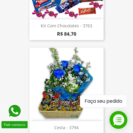
Kit Com Chocolates - 3763
R$ 84,70
Faça seu pedido
Fale conosco
Cesta - 3794