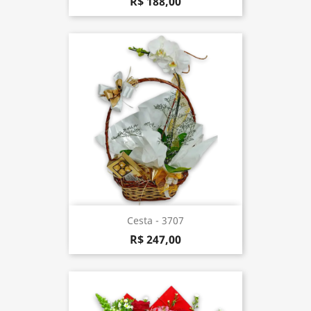
R$ 188,00
Cesta - 3707
R$ 247,00