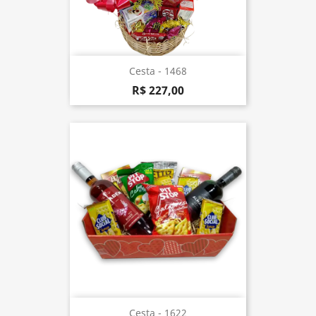
Cesta - 1468
R$ 227,00
Cesta - 1622