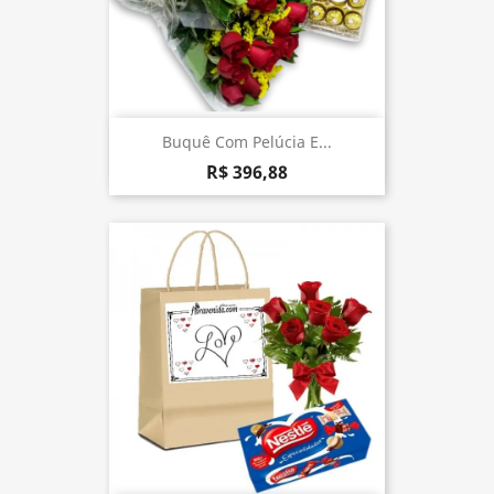
Buquê Com Pelúcia E...
R$ 396,88