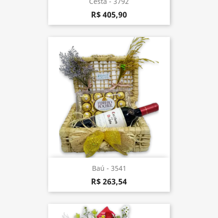
Cesta - 3792
R$ 405,90
Baú - 3541
R$ 263,54