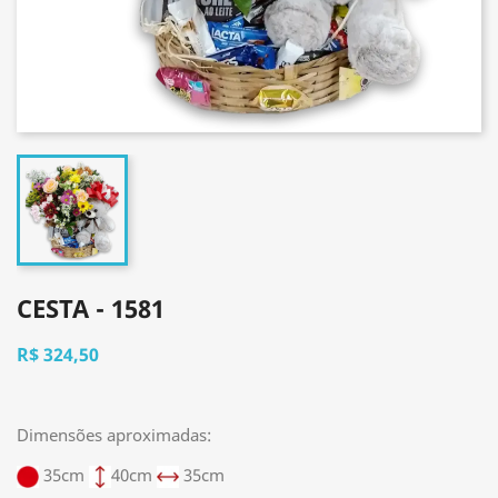
CESTA - 1581
R$ 324,50
Dimensões aproximadas:
35cm
40cm
35cm