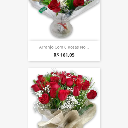
Arranjo Com 6 Rosas No...
R$ 161,05