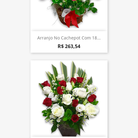
Arranjo No Cachepot Com 18...
R$ 263,54