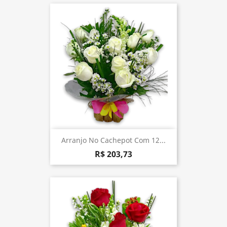
Arranjo No Cachepot Com 12...
R$ 203,73