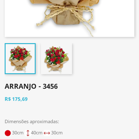
ARRANJO - 3456
R$ 175,69
Dimensões aproximadas:
30cm
40cm
30cm