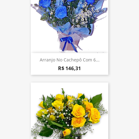
Arranjo No Cachepô Com 6...
R$ 146,31