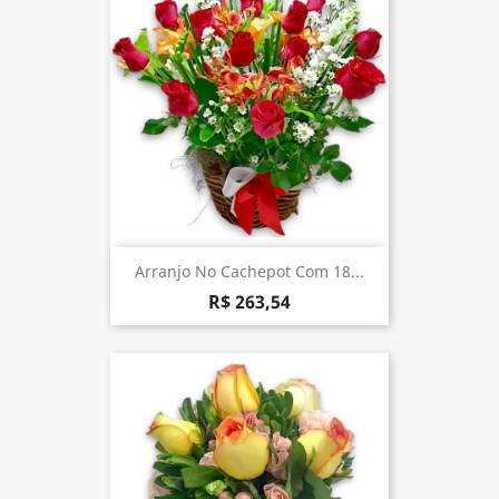
Arranjo No Cachepot Com 18...
R$ 263,54