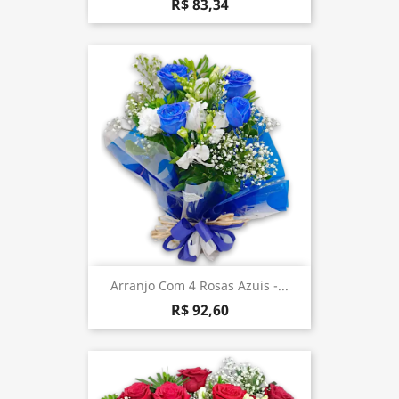
R$ 83,34
Arranjo Com 4 Rosas Azuis -...
R$ 92,60