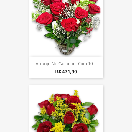
Arranjo No Cachepot Com 10...
R$ 471,90