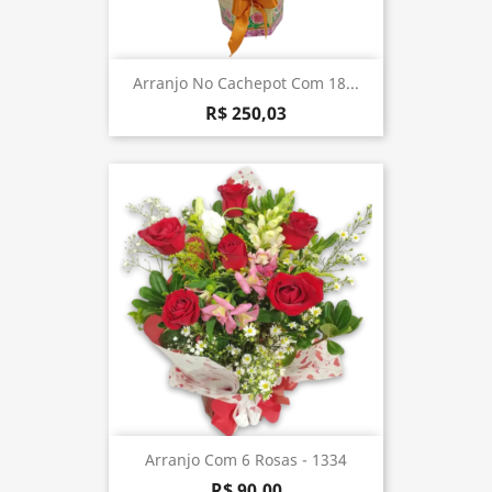
Arranjo No Cachepot Com 18...
R$ 250,03
Arranjo Com 6 Rosas - 1334
R$ 90,00