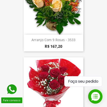
Arranjo Com 9 Rosas - 3533
R$ 167,20
Faça seu pedido
Fale conosco