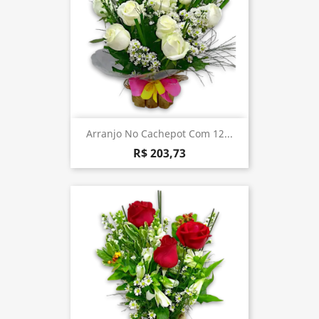
Arranjo No Cachepot Com 12...
R$ 203,73