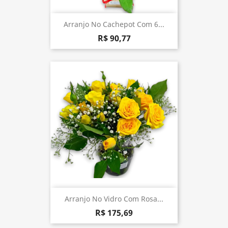
Arranjo No Cachepot Com 6...
R$ 90,77
Arranjo No Vidro Com Rosa...
R$ 175,69