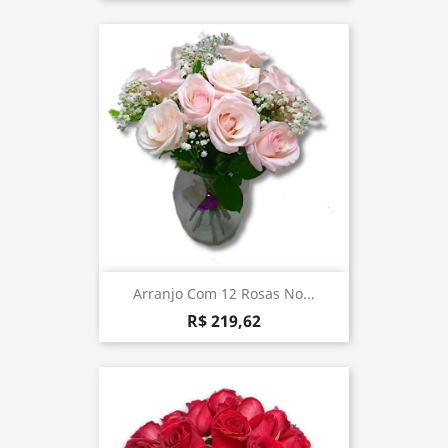
Arranjo Com 12 Rosas No...
R$ 219,62