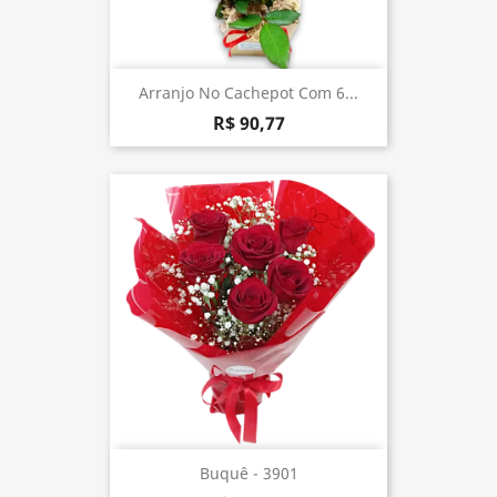
Arranjo No Cachepot Com 6...
R$ 90,77
Buquê - 3901